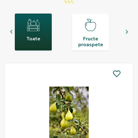
Toate
Fructe
proaspete