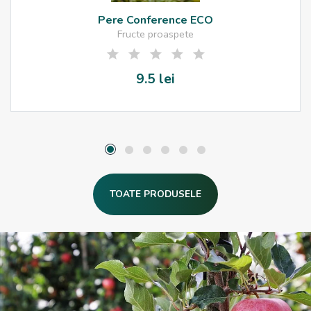
Pere Conference ECO
Fructe proaspete
9.5 lei
TOATE PRODUSELE