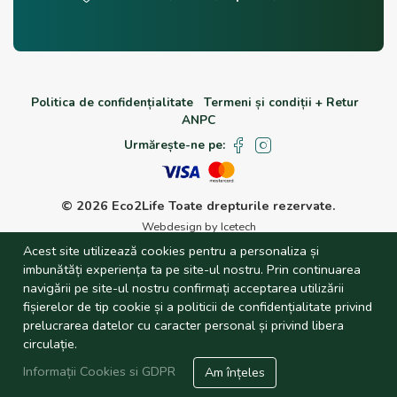
Politica de confidențialitate
Termeni și condiții + Retur
ANPC
Urmărește-ne pe:
© 2026 Eco2Life
Toate drepturile rezervate.
Webdesign by Icetech
Acest site utilizează cookies pentru a personaliza și
imbunătăți experiența ta pe site-ul nostru. Prin continuarea
navigării pe site-ul nostru confirmați acceptarea utilizării
fișierelor de tip cookie și a politicii de confidențialitate privind
prelucrarea datelor cu caracter personal și privind libera
circulație.
Informații Cookies si GDPR
Am înțeles
Investitie finantata prin fonduri AFIR