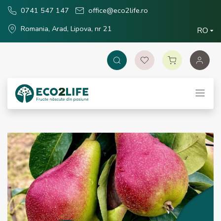
0741 547 147
office@eco2life.ro
Romania, Arad, Lipova, nr 21
RO