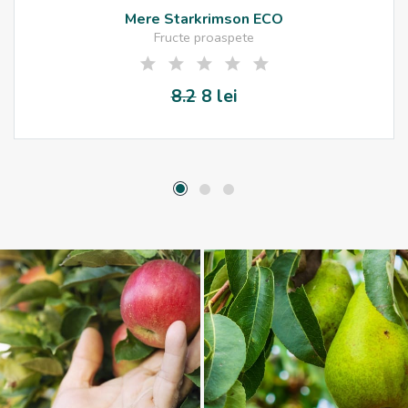
Mere Starkrimson ECO
Fructe proaspete
8.2
8 lei