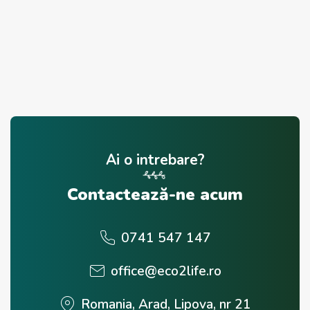
Ai o intrebare?
Contactează-ne acum
0741 547 147
office@eco2life.ro
Romania, Arad, Lipova, nr 21