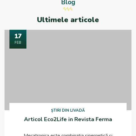
Blog
Ultimele articole
17
FEB
ȘTIRI DIN LIVADĂ
Articol Eco2Life in Revista Ferma
Mecatronica este combinația sinergetică și