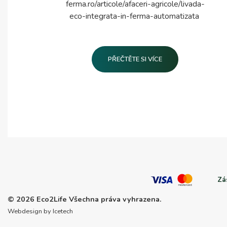
ferma.ro/articole/afaceri-agricole/livada-
eco-integrata-in-ferma-automatizata
PŘEČTĚTE SI VÍCE
Zá
© 2026 Eco2Life
Všechna práva vyhrazena.
Webdesign by Icetech