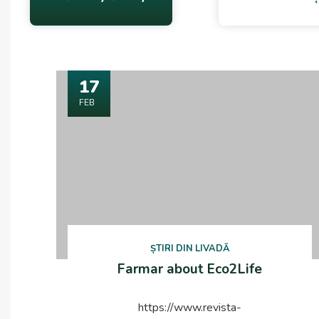
17
FEB
ȘTIRI DIN LIVADĂ
Farmar about Eco2Life
https://www.revista-