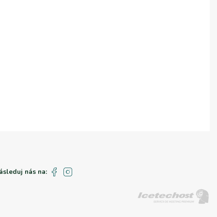
ásleduj nás na: