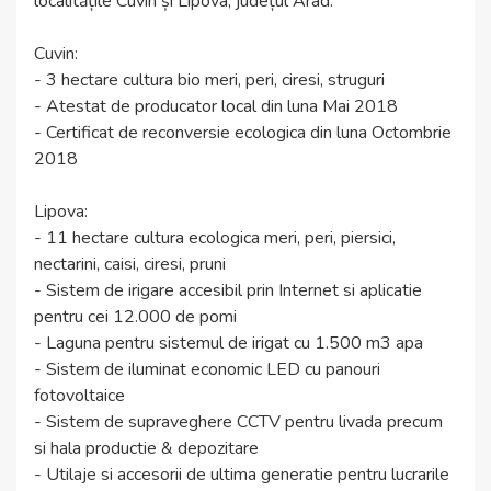
localitățile Cuvin și Lipova, județul Arad.
Cuvin:
- 3 hectare cultura bio meri, peri, ciresi, struguri
- Atestat de producator local din luna Mai 2018
- Certificat de reconversie ecologica din luna Octombrie
2018
Lipova:
- 11 hectare cultura ecologica meri, peri, piersici,
nectarini, caisi, ciresi, pruni
- Sistem de irigare accesibil prin Internet si aplicatie
pentru cei 12.000 de pomi
- Laguna pentru sistemul de irigat cu 1.500 m3 apa
- Sistem de iluminat economic LED cu panouri
fotovoltaice
- Sistem de supraveghere CCTV pentru livada precum
si hala productie & depozitare
- Utilaje si accesorii de ultima generatie pentru lucrarile