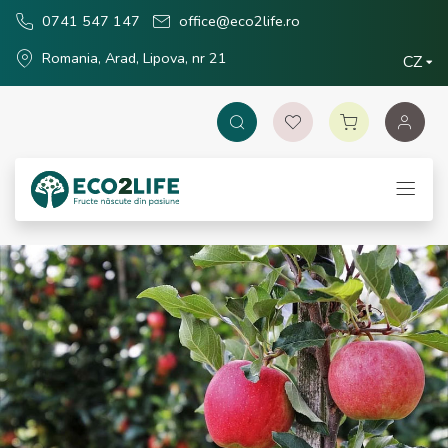
0741 547 147
office@eco2life.ro
Romania, Arad, Lipova, nr 21
CZ