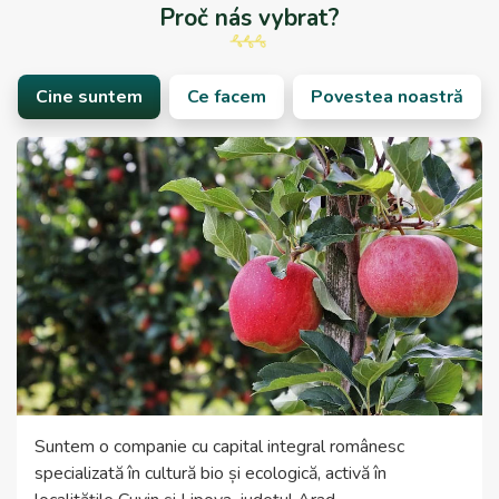
Proč nás vybrat?
Cine suntem
Ce facem
Povestea noastră
Suntem o companie cu capital integral românesc
specializată în cultură bio și ecologică, activă în