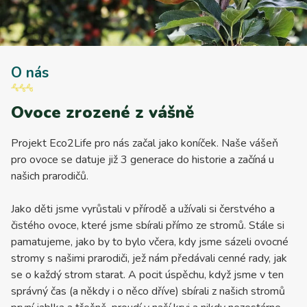
O nás
Ovoce zrozené z vášně
Projekt Eco2Life pro nás začal jako koníček. Naše vášeň
pro ovoce se datuje již 3 generace do historie a začíná u
našich prarodičů.
Jako děti jsme vyrůstali v přírodě a užívali si čerstvého a
čistého ovoce, které jsme sbírali přímo ze stromů. Stále si
pamatujeme, jako by to bylo včera, kdy jsme sázeli ovocné
stromy s našimi prarodiči, jež nám předávali cenné rady, jak
se o každý strom starat. A pocit úspěchu, když jsme v ten
správný čas (a někdy i o něco dříve) sbírali z našich stromů