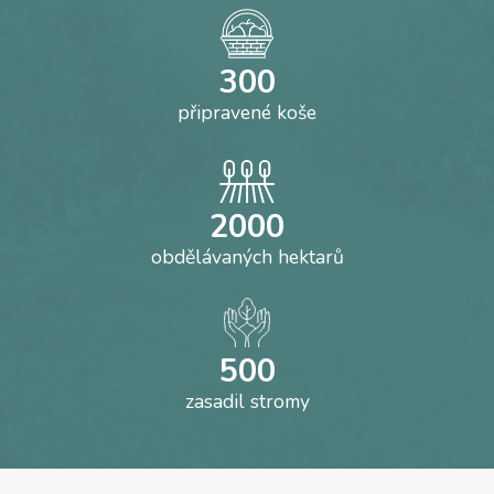
300
připravené koše
2000
obdělávaných hektarů
500
zasadil stromy