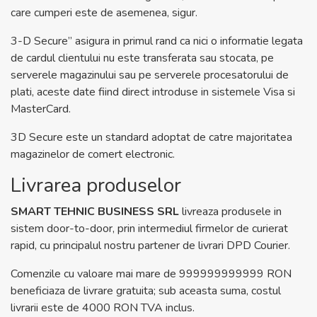
care cumperi este de asemenea, sigur.
3-D Secure” asigura in primul rand ca nici o informatie legata
de cardul clientului nu este transferata sau stocata, pe
serverele magazinului sau pe serverele procesatorului de
plati, aceste date fiind direct introduse in sistemele Visa si
MasterCard.
3D Secure este un standard adoptat de catre majoritatea
magazinelor de comert electronic.
Livrarea produselor
SMART TEHNIC BUSINESS SRL
livreaza produsele in
sistem door-to-door, prin intermediul firmelor de curierat
rapid, cu principalul nostru partener de livrari DPD Courier.
Comenzile cu valoare mai mare de 999999999999 RON
beneficiaza de livrare gratuita; sub aceasta suma, costul
livrarii este de 4000 RON TVA inclus.