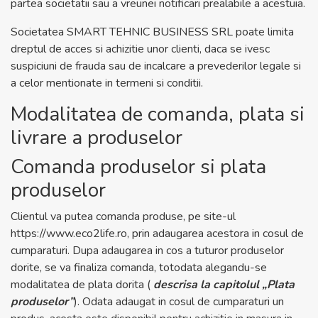
partea societatii sau a vreunei notificari prealabile a acestuia.
Societatea SMART TEHNIC BUSINESS SRL poate limita
dreptul de acces si achizitie unor clienti, daca se ivesc
suspiciuni de frauda sau de incalcare a prevederilor legale si
a celor mentionate in termeni si conditii.
Modalitatea de comanda, plata si
livrare a produselor
Comanda produselor si plata
produselor
Clientul va putea comanda produse, pe site-ul
https://www.eco2life.ro
, prin adaugarea acestora in cosul de
cumparaturi. Dupa adaugarea in cos a tuturor produselor
dorite, se va finaliza comanda, totodata alegandu-se
modalitatea de plata dorita (
descrisa la capitolul „Plata
produselor”
). Odata adaugat in cosul de cumparaturi un