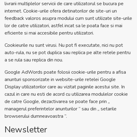
livrarii multiplelor servicii de care utilizatorul se bucura pe
internet. Cookie-urile ofera detinatorilor de site-uri un
feedback valoros asupra modului cum sunt utilizate site-urile
lor de catre utilizatori, astfel incat sa le poata face si mai
eficiente si mai accesibile pentru utilizatori.
Cookieurile nu sunt virusi. Nu pot fi executate, nici nu pot
auto-rula, nu se pot duplica sau replica pe alte retele pentru
a se rula sau replica din nou.
Google AdWords poate folosii cookie-urile pentru a afisa
anunturi sponsorizate in website-urile retelei Google
Display utilizatorilor care au vizitat paginile acestui site. In
cazul in care nu esti de acord cu utilizarea modulelor cookie
de catre Google, dezactivarea se poate face prin „
managerul preferintelor anunturilor
” sau din „
setarile
browserului dumneavoastra
”.
Newsletter