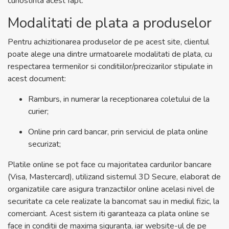
cunostinta acest fapt.
Modalitati de plata a produselor
Pentru achizitionarea produselor de pe acest site, clientul
poate alege una dintre urmatoarele modalitati de plata, cu
respectarea termenilor si conditiilor/precizarilor stipulate in
acest document:
Ramburs, in numerar la receptionarea coletului de la
curier;
Online prin card bancar, prin serviciul de plata online
securizat;
Platile online se pot face cu majoritatea cardurilor bancare
(Visa, Mastercard), utilizand sistemul 3D Secure, elaborat de
organizatiile care asigura tranzactiilor online acelasi nivel de
securitate ca cele realizate la bancomat sau in mediul fizic, la
comerciant. Acest sistem iti garanteaza ca plata online se
face in conditii de maxima siguranta, iar website-ul de pe