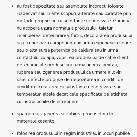
au fost depozitate sau asamblate incorect, folosite
inadecvat sau in alte scopuri, alterate sau curatate prin
metode proprii sau cu substante neadecvate. Garantia
nu acopera uzura normala a produsului, taieturi,
incendierea, deteriorarea, furtul, decolorarea produsului
sau a unor parti componente in urma expunerii la soare
sau o alta sursa puternica de caldura sau in urma
contactului cu apa, vopsirea produsului de catre client,
deteriorari ale produsului in urma unor calamitati,
ruperea sau zgarierea produsului ca urmare a lovirii
sale, defecte produse de depozitarea in conditii de
umiditate, curatarea cu substante neadecvate sau
temperaturi altele decat cele specificate pe eticheta
cu instructiunile de intretinere;
spargerea, zgarierea si ciobirea produselor din
materiale casante;
folosirea produsului in regim industrial, in locuri publice