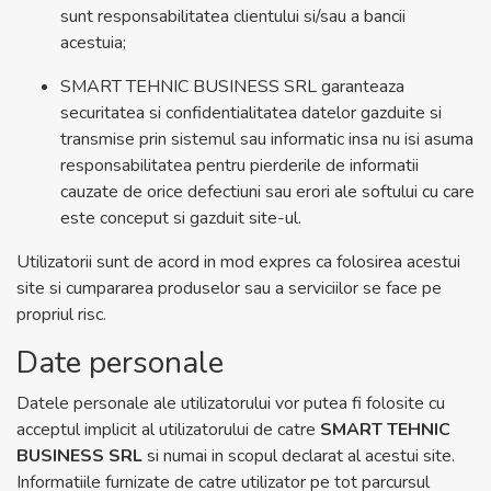
sunt responsabilitatea clientului si/sau a bancii
acestuia;
SMART TEHNIC BUSINESS SRL garanteaza
securitatea si confidentialitatea datelor gazduite si
transmise prin sistemul sau informatic insa nu isi asuma
responsabilitatea pentru pierderile de informatii
cauzate de orice defectiuni sau erori ale softului cu care
este conceput si gazduit site-ul.
Utilizatorii sunt de acord in mod expres ca folosirea acestui
site si cumpararea produselor sau a serviciilor se face pe
propriul risc.
Date personale
Datele personale ale utilizatorului vor putea fi folosite cu
acceptul implicit al utilizatorului de catre
SMART TEHNIC
BUSINESS SRL
si numai in scopul declarat al acestui site.
Informatiile furnizate de catre utilizator pe tot parcursul