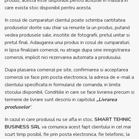
produs, acesta este disponibil pentru achizitie in masura in
care exista stoc disponibil pentru acesta.
In cosul de cumparaturi clientul poate schimba cantitatea
produselor dorite sau chiar sa renunte la un produs, putand
vedea produsele sale, insotite de fotografii, pretul unitar si
pretul final. Adaugarea unui produs in cosul de cumparaturi,
in lipsa finalizarii comenzii, nu atrage dupa sine inregistrarea
comenzii, implicit nici rezervarea automata a produsului.
Dupa plasarea comenzii pe site, confirmarea si acceptarea
comenzii se face prin posta electronica, la adresa de e-mail a
clientului specificata in formularul de comanda, in limita
stocului disponibil. Conditiile in care se face livrarea precum si
termenii de livrare sunt descrisi in capitolul
„Livrarea
produselor
”.
In cazul in care produsul nu se afla in stoc,
SMART TEHNIC
BUSINESS SRL
va comunica acest fapt clientului in cel mai
scurt timp posibil, fie prin posta electronica, fie telefonic, la