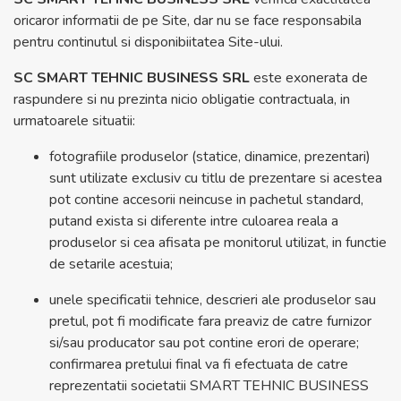
oricaror informatii de pe Site, dar nu se face responsabila
pentru continutul si disponibiitatea Site-ului.
SC SMART TEHNIC BUSINESS SRL
este exonerata de
raspundere si nu prezinta nicio obligatie contractuala, in
urmatoarele situatii:
fotografiile produselor (statice, dinamice, prezentari)
sunt utilizate exclusiv cu titlu de prezentare si acestea
pot contine accesorii neincuse in pachetul standard,
putand exista si diferente intre culoarea reala a
produselor si cea afisata pe monitorul utilizat, in functie
de setarile acestuia;
unele specificatii tehnice, descrieri ale produselor sau
pretul, pot fi modificate fara preaviz de catre furnizor
si/sau producator sau pot contine erori de operare;
confirmarea pretului final va fi efectuata de catre
reprezentatii societatii SMART TEHNIC BUSINESS