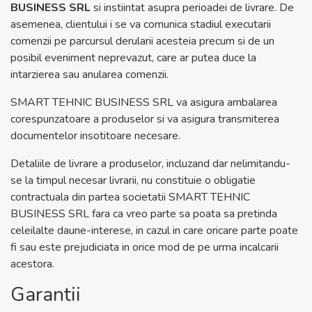
BUSINESS SRL
si instiintat asupra perioadei de livrare. De
asemenea, clientului i se va comunica stadiul executarii
comenzii pe parcursul derularii acesteia precum si de un
posibil eveniment neprevazut, care ar putea duce la
intarzierea sau anularea comenzii.
SMART TEHNIC BUSINESS SRL va asigura ambalarea
corespunzatoare a produselor si va asigura transmiterea
documentelor insotitoare necesare.
Detaliile de livrare a produselor, incluzand dar nelimitandu-
se la timpul necesar livrarii, nu constituie o obligatie
contractuala din partea societatii SMART TEHNIC
BUSINESS SRL fara ca vreo parte sa poata sa pretinda
celeilalte daune-interese, in cazul in care oricare parte poate
fi sau este prejudiciata in orice mod de pe urma incalcarii
acestora.
Garantii