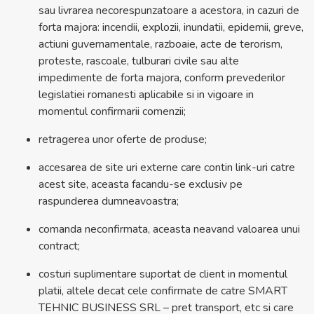
sau livrarea necorespunzatoare a acestora, in cazuri de
forta majora: incendii, explozii, inundatii, epidemii, greve,
actiuni guvernamentale, razboaie, acte de terorism,
proteste, rascoale, tulburari civile sau alte
impedimente de forta majora, conform prevederilor
legislatiei romanesti aplicabile si in vigoare in
momentul confirmarii comenzii;
retragerea unor oferte de produse;
accesarea de site uri externe care contin link-uri catre
acest site, aceasta facandu-se exclusiv pe
raspunderea dumneavoastra;
comanda neconfirmata, aceasta neavand valoarea unui
contract;
costuri suplimentare suportat de client in momentul
platii, altele decat cele confirmate de catre SMART
TEHNIC BUSINESS SRL – pret transport, etc si care