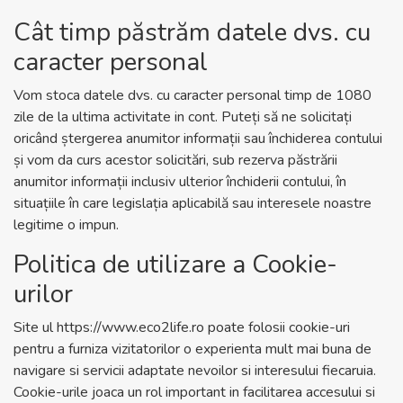
Cât timp păstrăm datele dvs. cu
caracter personal
Vom stoca datele dvs. cu caracter personal timp de 1080
zile de la ultima activitate in cont. Puteți să ne solicitați
oricând ștergerea anumitor informații sau închiderea contului
și vom da curs acestor solicitări, sub rezerva păstrării
anumitor informații inclusiv ulterior închiderii contului, în
situațiile în care legislația aplicabilă sau interesele noastre
legitime o impun.
Politica de utilizare a Cookie-
urilor
Site ul
https://www.eco2life.ro
poate folosii cookie-uri
pentru a furniza vizitatorilor o experienta mult mai buna de
navigare si servicii adaptate nevoilor si interesului fiecaruia.
Cookie-urile joaca un rol important in facilitarea accesului si