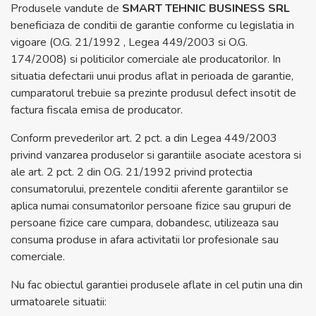
Produsele vandute de
SMART TEHNIC BUSINESS SRL
beneficiaza de conditii de garantie conforme cu legislatia in
vigoare (O.G. 21/1992 , Legea 449/2003 si O.G.
174/2008) si politicilor comerciale ale producatorilor. In
situatia defectarii unui produs aflat in perioada de garantie,
cumparatorul trebuie sa prezinte produsul defect insotit de
factura fiscala emisa de producator.
Conform prevederilor art. 2 pct. a din Legea 449/2003
privind vanzarea produselor si garantiile asociate acestora si
ale art. 2 pct. 2 din O.G. 21/1992 privind protectia
consumatorului, prezentele conditii aferente garantiilor se
aplica numai consumatorilor persoane fizice sau grupuri de
persoane fizice care cumpara, dobandesc, utilizeaza sau
consuma produse in afara activitatii lor profesionale sau
comerciale.
Nu fac obiectul garantiei produsele aflate in cel putin una din
urmatoarele situatii: