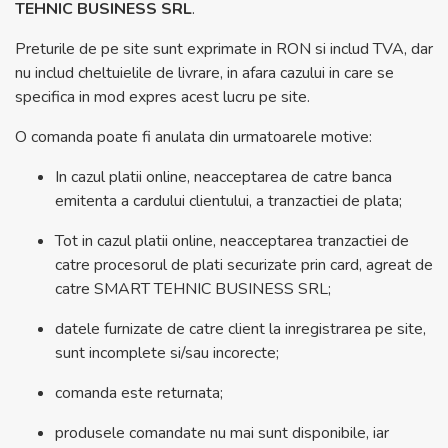
TEHNIC BUSINESS SRL
.
Preturile de pe site sunt exprimate in RON si includ TVA, dar
nu includ cheltuielile de livrare, in afara cazului in care se
specifica in mod expres acest lucru pe site.
O comanda poate fi anulata din urmatoarele motive:
In cazul platii online, neacceptarea de catre banca
emitenta a cardului clientului, a tranzactiei de plata;
Tot in cazul platii online, neacceptarea tranzactiei de
catre procesorul de plati securizate prin card, agreat de
catre SMART TEHNIC BUSINESS SRL;
datele furnizate de catre client la inregistrarea pe site,
sunt incomplete si/sau incorecte;
comanda este returnata;
produsele comandate nu mai sunt disponibile, iar