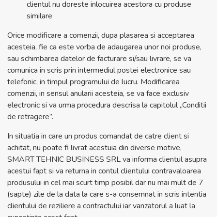
clientul nu doreste inlocuirea acestora cu produse
similare
Orice modificare a comenzii, dupa plasarea si acceptarea
acesteia, fie ca este vorba de adaugarea unor noi produse,
sau schimbarea datelor de facturare si/sau livrare, se va
comunica in scris prin intermediul postei electronice sau
telefonic, in timpul programului de lucru. Modificarea
comenzii, in sensul anularii acesteia, se va face exclusiv
electronic si va urma procedura descrisa la capitolul „Conditii
de retragere”.
In situatia in care un produs comandat de catre client si
achitat, nu poate fi livrat acestuia din diverse motive,
SMART TEHNIC BUSINESS SRL va informa clientul asupra
acestui fapt si va returna in contul clientului contravaloarea
produsului in cel mai scurt timp posibil dar nu mai mult de 7
(sapte) zile de la data la care s-a consemnat in scris intentia
clientului de reziliere a contractului iar vanzatorul a luat la