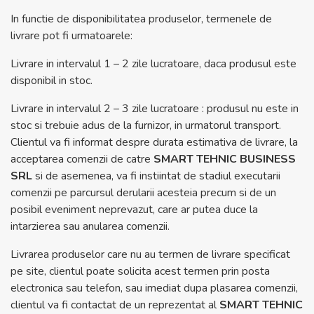
In functie de disponibilitatea produselor, termenele de
livrare pot fi urmatoarele:
Livrare in intervalul 1 – 2 zile lucratoare, daca produsul este
disponibil in stoc.
Livrare in intervalul 2 – 3 zile lucratoare : produsul nu este in
stoc si trebuie adus de la furnizor, in urmatorul transport.
Clientul va fi informat despre durata estimativa de livrare, la
acceptarea comenzii de catre
SMART TEHNIC BUSINESS
SRL
si de asemenea, va fi instiintat de stadiul executarii
comenzii pe parcursul derularii acesteia precum si de un
posibil eveniment neprevazut, care ar putea duce la
intarzierea sau anularea comenzii.
Livrarea produselor care nu au termen de livrare specificat
pe site, clientul poate solicita acest termen prin posta
electronica sau telefon, sau imediat dupa plasarea comenzii,
clientul va fi contactat de un reprezentat al
SMART TEHNIC