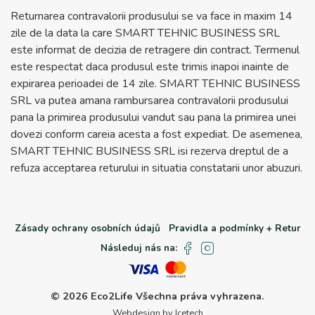
Returnarea contravalorii produsului se va face in maxim 14
zile de la data la care SMART TEHNIC BUSINESS SRL
este informat de decizia de retragere din contract. Termenul
este respectat daca produsul este trimis inapoi inainte de
expirarea perioadei de 14 zile. SMART TEHNIC BUSINESS
SRL va putea amana rambursarea contravalorii produsului
pana la primirea produsului vandut sau pana la primirea unei
dovezi conform careia acesta a fost expediat. De asemenea,
SMART TEHNIC BUSINESS SRL isi rezerva dreptul de a
refuza acceptarea returului in situatia constatarii unor abuzuri.
Zásady ochrany osobních údajů
Pravidla a podmínky + Retur
Následuj nás na:
© 2026 Eco2Life
Všechna práva vyhrazena.
Webdesign by Icetech