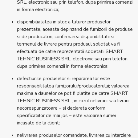
SRL, electronic sau prin telefon, dupa primirea comenzii
in forma electronica;
disponibiliatatea in stoc a tuturor produselor
prezentate, aceasta depinzand de furnizorii de produse
si de producatori; confirmarea disponibilitatii si
termenul de livrare pentru produsul solicitat va fi
efectuata de catre reprezentatii societatii SMART
TEHNIC BUSINESS SRL, electronic sau prin telefon,
dupa primirea comenzii in forma electronica;
defectiunile produselor si repararea lor este
responsabilitatea furnizorului/producatorului; valoarea
maxima a daunelor ce pot fi platite de catre SMART
TEHNIC BUSINESS SRL , in cazul nelivrarii sau livrarii
necorespunzatoare – si declarata conform
specificatiilor de mai jos – este valoarea sumei
incasate de la client;
nelivrarea produselor comandate, livrarea cu intarziere