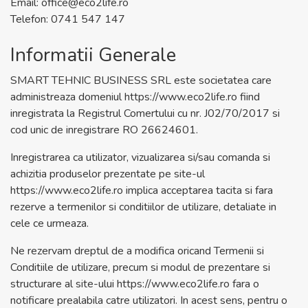
Email: office@eco2life.ro
Telefon: 0741 547 147
Informatii Generale
SMART TEHNIC BUSINESS SRL este societatea care
administreaza domeniul
https://www.eco2life.ro
fiind
inregistrata la Registrul Comertului cu nr. J02/70/2017 si
cod unic de inregistrare RO 26624601.
Inregistrarea ca utilizator, vizualizarea si/sau comanda si
achizitia produselor prezentate pe site-ul
https://www.eco2life.ro
implica acceptarea tacita si fara
rezerve a termenilor si conditiilor de utilizare, detaliate in
cele ce urmeaza.
Ne rezervam dreptul de a modifica oricand Termenii si
Conditiile de utilizare, precum si modul de prezentare si
structurare al site-ului
https://www.eco2life.ro
fara o
notificare prealabila catre utilizatori. In acest sens, pentru o