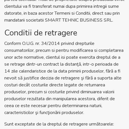
clientului va fi transferat numai dupa primirea intregii sume
datorate, in baza acestor Termeni si Conditii, direct sau prin
mandatarii societatii SMART TEHNIC BUSINESS SRL.
Conditii de retragere
Conform O.U.G. nr. 34/2014 privind drepturile
consumatorilor, precum si pentru modificarea si completarea
unor acte normative, clientul isi poate exercita dreptul de a
se retrage dintr-un contract la distanţă, intr-o perioada de
14 zile calendaristice de la data primirii produselor, fără a fi
nevoit să justifice decizia de retragere şi fără a suporta alte
costuri decât costurile directe legate de returnarea
produselor, precum si costurile privind diminuarea valorii
produselor rezultata din manipularea acestora, diferit de
ceea ce este necesar pentru determinarea naturii,
caracteristicilor şi funcţionării produselor.
Sunt exceptate de la dreptul de retragere următoarele: