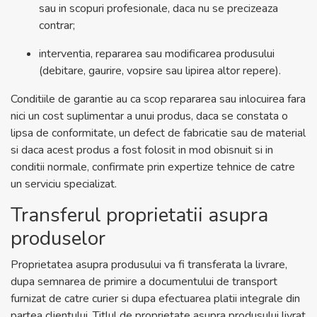
sau in scopuri profesionale, daca nu se precizeaza
contrar;
interventia, repararea sau modificarea produsului
(debitare, gaurire, vopsire sau lipirea altor repere).
Conditiile de garantie au ca scop repararea sau inlocuirea fara
nici un cost suplimentar a unui produs, daca se constata o
lipsa de conformitate, un defect de fabricatie sau de material
si daca acest produs a fost folosit in mod obisnuit si in
conditii normale, confirmate prin expertize tehnice de catre
un serviciu specializat.
Transferul proprietatii asupra
produselor
Proprietatea asupra produsului va fi transferata la livrare,
dupa semnarea de primire a documentului de transport
furnizat de catre curier si dupa efectuarea platii integrale din
partea clientului. Titlul de proprietate asupra produsului livrat