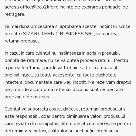
adresa
office@eco2life.ro
inainte de expirarea perioadei de
retragere.
Numai dupa procesarea si aprobarea acestei instiintari scrise
de catre SMART TEHNIC BUSINESS SRL, veti putea
returna produsul.
In cazul in care clientul nu instiinteaza in scris in prealabil
dorinta de returnare, nu se va putea procesa returul. Pentru
a putea fi returnat, produsul trebuie sa fie in ambalajul
original intact, cu toate accesoriile, cu toate etichetele
intacte si documentele care l-au insotit. Ne rezervam dreptul
de a decide acceptarea returului daca nu sunt respectate
precizarile de mai sus.
Clientul va suportata costul direct al returnarii produsului si
este responsabil doar pentru diminuarea valorii produsului
care rezulta din manipulari, altele decat cele necesare pentru
determinarea naturii, calitatilor si functionării produsului.