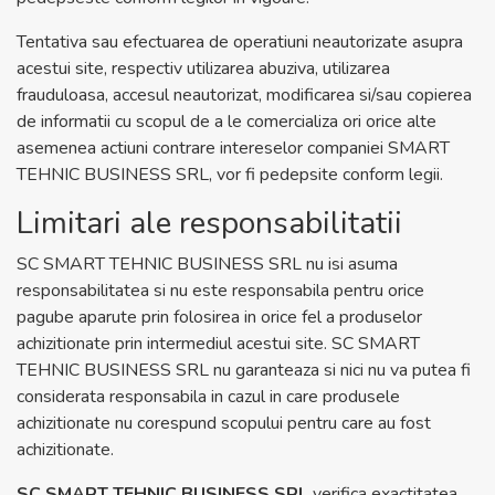
Tentativa sau efectuarea de operatiuni neautorizate asupra
acestui site, respectiv utilizarea abuziva, utilizarea
frauduloasa, accesul neautorizat, modificarea si/sau copierea
de informatii cu scopul de a le comercializa ori orice alte
asemenea actiuni contrare intereselor companiei SMART
TEHNIC BUSINESS SRL, vor fi pedepsite conform legii.
Limitari ale responsabilitatii
SC SMART TEHNIC BUSINESS SRL nu isi asuma
responsabilitatea si nu este responsabila pentru orice
pagube aparute prin folosirea in orice fel a produselor
achizitionate prin intermediul acestui site. SC SMART
TEHNIC BUSINESS SRL nu garanteaza si nici nu va putea fi
considerata responsabila in cazul in care produsele
achizitionate nu corespund scopului pentru care au fost
achizitionate.
SC SMART TEHNIC BUSINESS SRL
verifica exactitatea