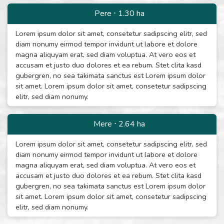
Pere
⋅
1.30
ha
Lorem ipsum dolor sit amet, consetetur sadipscing elitr, sed
diam nonumy eirmod tempor invidunt ut labore et dolore
magna aliquyam erat, sed diam voluptua. At vero eos et
accusam et justo duo dolores et ea rebum. Stet clita kasd
gubergren, no sea takimata sanctus est Lorem ipsum dolor
sit amet. Lorem ipsum dolor sit amet, consetetur sadipscing
elitr, sed diam nonumy.
Mere
⋅
2.64
ha
Lorem ipsum dolor sit amet, consetetur sadipscing elitr, sed
diam nonumy eirmod tempor invidunt ut labore et dolore
magna aliquyam erat, sed diam voluptua. At vero eos et
accusam et justo duo dolores et ea rebum. Stet clita kasd
gubergren, no sea takimata sanctus est Lorem ipsum dolor
sit amet. Lorem ipsum dolor sit amet, consetetur sadipscing
elitr, sed diam nonumy.