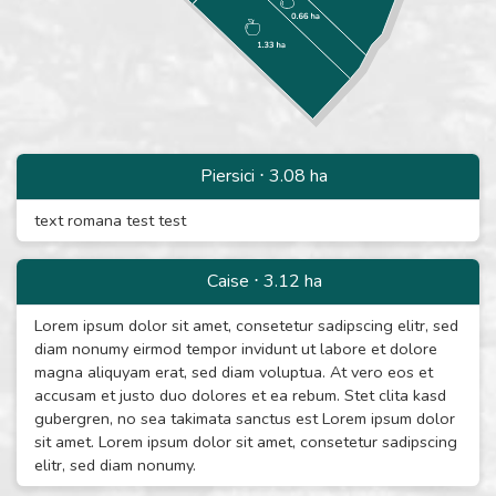
Piersici
⋅
3.08
ha
text romana test test
Caise
⋅
3.12
ha
Lorem ipsum dolor sit amet, consetetur sadipscing elitr, sed
diam nonumy eirmod tempor invidunt ut labore et dolore
magna aliquyam erat, sed diam voluptua. At vero eos et
accusam et justo duo dolores et ea rebum. Stet clita kasd
gubergren, no sea takimata sanctus est Lorem ipsum dolor
sit amet. Lorem ipsum dolor sit amet, consetetur sadipscing
elitr, sed diam nonumy.