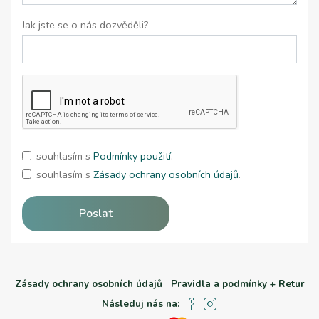
Jak jste se o nás dozvěděli?
souhlasím s
Podmínky použití
.
souhlasím s
Zásady ochrany osobních údajů
.
Poslat
Zásady ochrany osobních údajů
Pravidla a podmínky + Retur
Následuj nás na: