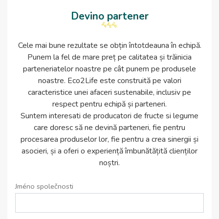
Devino partener
Cele mai bune rezultate se obțin întotdeauna în echipă.
Punem la fel de mare preț pe calitatea și trăinicia
parteneriatelor noastre pe cât punem pe produsele
noastre. Eco2Life este construită pe valori
caracteristice unei afaceri sustenabile, inclusiv pe
respect pentru echipă și parteneri.
Suntem interesati de producatori de fructe si legume
care doresc să ne devină parteneri, fie pentru
procesarea produselor lor, fie pentru a crea sinergii și
asocieri, și a oferi o experiență îmbunătățită clienților
noștri.
Jméno společnosti