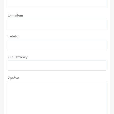
E-mailem
Telefon
URL stránky
Zpráva