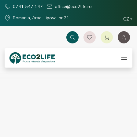
0741 547 147
office@eco2life.ro
Romania, Arad, Lipova, nr 21
CZ