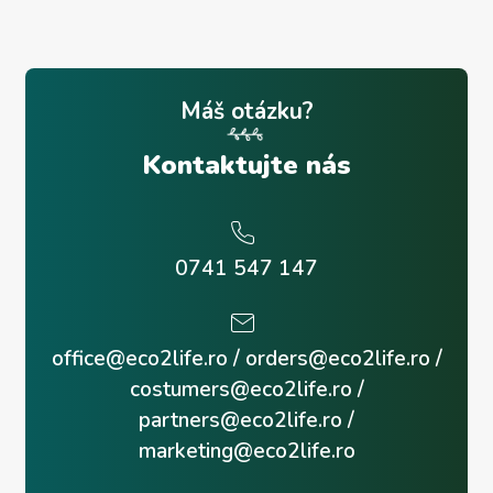
Máš otázku?
Kontaktujte nás
0741 547 147
office@eco2life.ro
/
orders@eco2life.ro
/
costumers@eco2life.ro
/
partners@eco2life.ro
/
marketing@eco2life.ro