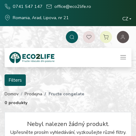
0741 547 147
office@eco2life.ro
Romania, Arad, Lipova, nr 21
CZ
Filters
Domov
Prodejna
Fructe congelate
0 produkty
Nebyl nalezen žádný produkt.
Upřesněte prosím vyhledávání, vyzkoušejte různé filtry.